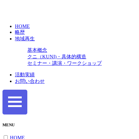
HOME
略歴
地域再生
基本概念
クニ（KUNI)・具体的構造
セミナー・講演・ワークショップ
活動実績
お問い合わせ
MENU
HOME