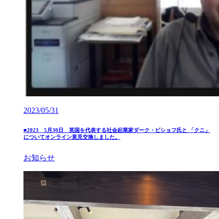
2023/05/31
■2023 5月30日 英国を代表する社会起業家ダーク・ビショフ氏と 「クニ」
についてオンライン意見交換しました。
お知らせ