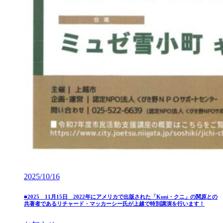
2025/10/16
■2025 11月15日 2022年にアメリカで出版された「Kuni・クニ」の関原との
共著者であるリチャード・マッカーシー氏が上越で特別講演を行います！