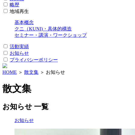
略歴
地域再生
基本概念
クニ（KUNI)・具体的構造
セミナー・講演・ワークショップ
活動実績
お知らせ
プライバシーポリシー
HOME
＞
散文集
＞ お知らせ
散文集
お知らせ 一覧
お知らせ