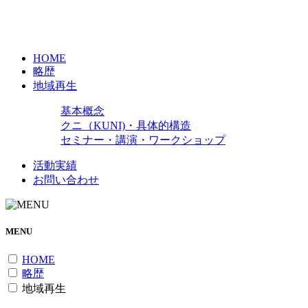
HOME
略歴
地域再生
基本概念
クニ（KUNI)・具体的構造
セミナー・講演・ワークショップ
活動実績
お問い合わせ
MENU
HOME
略歴
地域再生