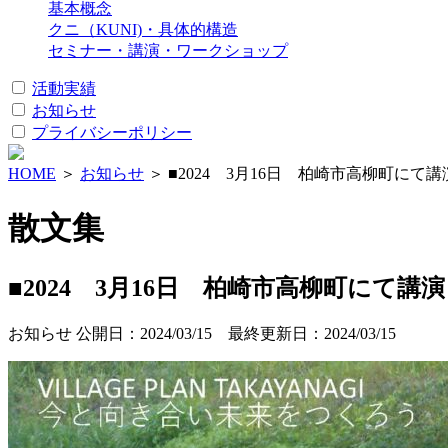
基本概念
クニ（KUNI)・具体的構造
セミナー・講演・ワークショップ
活動実績
お知らせ
プライバシーポリシー
HOME
＞
お知らせ
＞ ■2024 3月16日 柏崎市高柳町
散文集
■2024 3月16日 柏崎市高柳町に
お知らせ
公開日：2024/03/15 最終更新日：2024/03/15