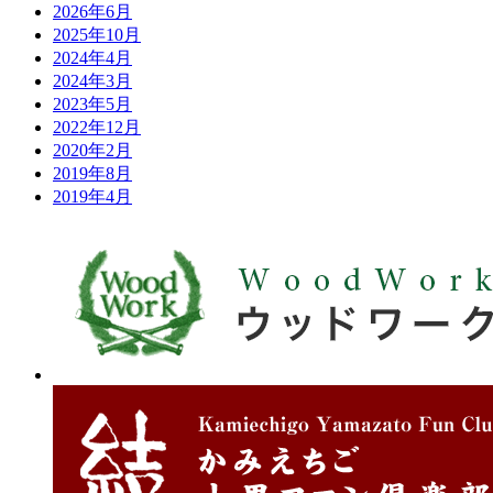
2026年6月
2025年10月
2024年4月
2024年3月
2023年5月
2022年12月
2020年2月
2019年8月
2019年4月