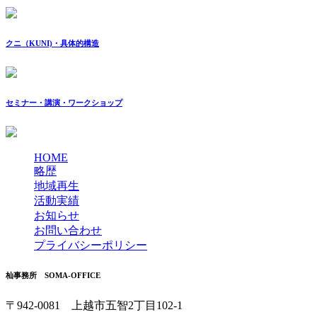
クニ（KUNI)・具体的構造
セミナー・講演・ワークショップ
HOME
略歴
地域再生
活動実績
お知らせ
お問い合わせ
プライバシーポリシー
杣事務所 SOMA-OFFICE
〒942-0081 上越市五智2丁目102-1